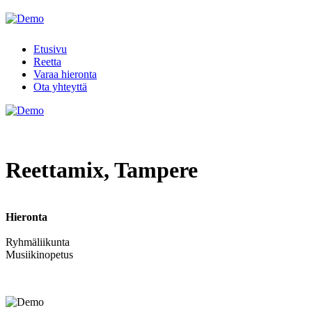
Etusivu
Reetta
Varaa hieronta
Ota yhteyttä
Reettamix, Tampere
Hieronta
Ryhmäliikunta
Musiikinopetus