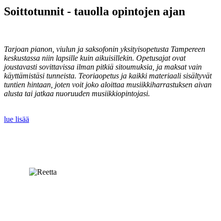
Soittotunnit - tauolla opintojen ajan
Tarjoan pianon, viulun ja saksofonin yksityisopetusta Tampereen
keskustassa niin lapsille kuin aikuisillekin. Opetusajat ovat
joustavasti sovittavissa ilman pitkiä sitoumuksia, ja maksat vain
käyttämistäsi tunneista. Teoriaopetus ja kaikki materiaali sisältyvät
tuntien hintaan, joten voit joko aloittaa musiikkiharrastuksen aivan
alusta tai jatkaa nuoruuden musiikkiopintojasi.
lue lisää